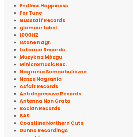
Endless Happiness
For Tune
Gusstaff Records
glamour.label
1000HZ
Istone Nagr.
Latarnia Records
Muzyka z Mózgu
Minicromusic Rec.
Nagrania Somnabuliczne
Nasze Nagrania
Asfalt Records
Antidepressive Records
Antenna Non Grata
Bocian Records
BAS
Coastline Northern Cuts
Dunno Recordings