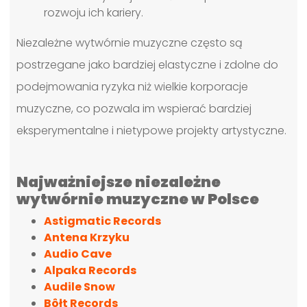
rozwoju ich kariery.
Niezależne wytwórnie muzyczne często są
postrzegane jako bardziej elastyczne i zdolne do
podejmowania ryzyka niż wielkie korporacje
muzyczne, co pozwala im wspierać bardziej
eksperymentalne i nietypowe projekty artystyczne.
Najważniejsze niezależne
wytwórnie muzyczne w Polsce
Astigmatic Records
Antena Krzyku
Audio Cave
Alpaka Records
Audile Snow
Bôłt Records