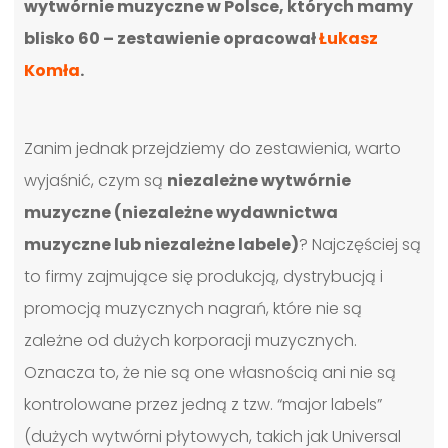
wytwórnie muzyczne w Polsce, których mamy
blisko 60 – zestawienie opracował
Łukasz
Komła
.
Zanim jednak przejdziemy do zestawienia, warto
wyjaśnić, czym są
niezależne wytwórnie
muzyczne (niezależne wydawnictwa
muzyczne lub niezależne labele)
? Najczęściej są
to firmy zajmujące się produkcją, dystrybucją i
promocją muzycznych nagrań, które nie są
zależne od dużych korporacji muzycznych.
Oznacza to, że nie są one własnością ani nie są
kontrolowane przez jedną z tzw. “major labels”
(dużych wytwórni płytowych, takich jak Universal