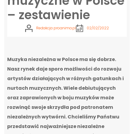
muzyczne w Polsce
– zestawienie
Redakcja proanima.pl
02/02/2022
Muzyka niezależna w Polsce ma się dobrze.
Nasz rynek daje sporo możliwości do rozwoju
artystów działających w różnych gatunkach i
nurtach muzycznych. Wiele debiutujących
oraz zaprawionych w boju muzyków może
rozwinąć swoje skrzydła pod patronatem
niezależnych wytwórni. Chcieliśmy Państwu
przedstawić najważniejsze niezależne