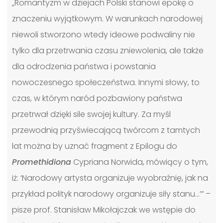
„Romantyzm w dziejach Polski stanowi epokę o
znaczeniu wyjątkowym. W warunkach narodowej
niewoli stworzono wtedy ideowe podwaliny nie
tylko dla przetrwania czasu zniewolenia, ale także
dla odrodzenia państwa i powstania
nowoczesnego społeczeństwa. Innymi słowy, to
czas, w którym naród pozbawiony państwa
przetrwał dzięki sile swojej kultury. Za myśl
przewodnią przyświecającą twórcom z tamtych
lat można by uznać fragment z Epilogu do
Promethidiona
Cypriana Norwida, mówiący o tym,
iż: ‘Narodowy artysta organizuje wyobraźnię, jak na
przykład polityk narodowy organizuje siły stanu…’” –
pisze prof. Stanisław Mikołajczak we wstępie do