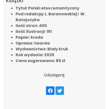
książki
Tytuł: Polski etos romantyczny
Pod redakcją: L. Baranowskiej i W.
Ratajczyka
Ilość stron: 4
00
Ilość ilustracji: 151
Papier: kreda
Oprawa: twarda
Wydawnictwo: Biały Kruk
Rok wydania: 2025
Cena sugerowana: 89 zł
Udostępnij: