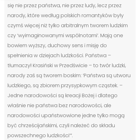
się nie przez państwa, nie przez ludy, lecz przez
narody, które według polskich romantyków były
czymś więcej niż tylko arbitralnym tworem ludzkim
czy ‘wyimaginowanymi wspólnotami’. Mają one
bowiem wyższy, duchowy sens i misję do
spełnienia w dziejach ludzkości. Państwa –
tłumaczył Krasiński w Przedświcie – to twór ludzki,
narody zaś są tworem boskim: ‘Państwa są utworu
ludzkiego, są zbiorem przysypkowym cząstek. –
Jedne narodowości są kreacji Bożej i dlatego
właśnie nie państwa bez narodowości, ale
narodowości upaństwowione jedne tylko mogą
być chrześcijańskimi, czyli należeć do składu
powszechnego ludzkości’”.