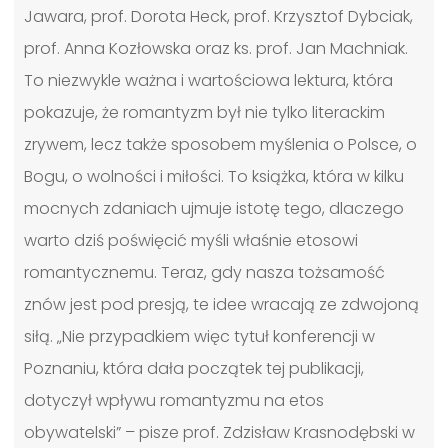
Jawara, prof. Dorota Heck, prof. Krzysztof Dybciak,
prof. Anna Kozłowska oraz ks. prof. Jan Machniak.
To niezwykle ważna i wartościowa lektura, która
pokazuje, że romantyzm był nie tylko literackim
zrywem, lecz także sposobem myślenia o Polsce, o
Bogu, o wolności i miłości. To książka, która w kilku
mocnych zdaniach ujmuje istotę tego, dlaczego
warto dziś poświęcić myśli właśnie etosowi
romantycznemu. Teraz, gdy nasza tożsamość
znów jest pod presją, te idee wracają ze zdwojoną
siłą. „Nie przypadkiem więc tytuł konferencji w
Poznaniu, która dała początek tej publikacji,
dotyczył wpływu romantyzmu na etos
obywatelski” – pisze prof. Zdzisław Krasnodębski w