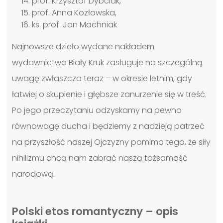
prof. Krzysztof Dybciak,
prof. Anna Kozłowska,
ks. prof. Jan Machniak
Najnowsze dzieło wydane nakładem
wydawnictwa Biały Kruk zasługuje na szczególną
uwagę zwłaszcza teraz – w okresie letnim, gdy
łatwiej o skupienie i głębsze zanurzenie się w treść.
Po jego przeczytaniu odzyskamy na pewno
równowagę ducha i będziemy z nadzieją patrzeć
na przyszłość naszej Ojczyzny pomimo tego, że siły
nihilizmu chcą nam zabrać naszą tożsamość
narodową.
Polski etos romantyczny – opis