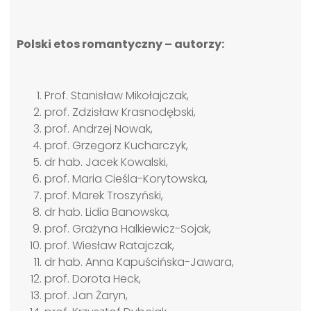
Polski etos romantyczny – autorzy:
Prof. Stanisław Mikołajczak,
prof. Zdzisław Krasnodębski,
prof. Andrzej Nowak,
prof. Grzegorz Kucharczyk,
dr hab. Jacek Kowalski,
prof. Maria Cieśla-Korytowska,
prof. Marek Troszyński,
dr hab. Lidia Banowska,
prof. Grażyna Halkiewicz-Sojak,
prof. Wiesław Ratajczak,
dr hab. Anna Kapuścińska-Jawara,
prof. Dorota Heck,
prof. Jan Żaryn,