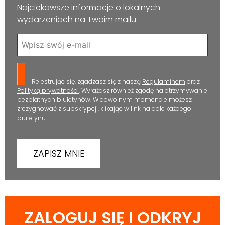
Najciekawsze informacje o lokalnych
wydarzeniach na Twoim mailu
Rejestrując się, zgadzasz się z naszą
Regulaminem
oraz
Polityką prywatności
. Wyrażasz również zgodę na otrzymywanie
bezpłatnych biuletynów. W dowolnym momencie możesz
zrezygnować z subskrypcji, klikając w link na dole każdego
biuletynu.
ZALOGUJ SIĘ I ODKRYJ