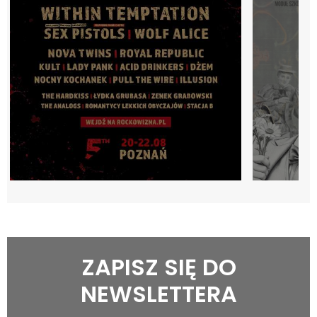
ZAPISZ SIĘ DO
NEWSLETTERA