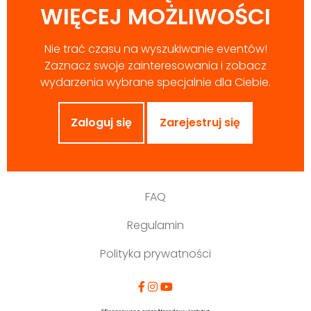
WIĘCEJ MOŻLIWOŚCI
Nie trać czasu na wyszukiwanie eventów!
Zaznacz swoje zainteresowania i zobacz
wydarzenia wybrane specjalnie dla Ciebie.
Zaloguj się
Zarejestruj się
FAQ
Regulamin
Polityka prywatności