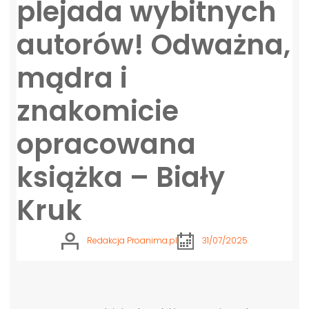
plejada wybitnych
autorów! Odważna,
mądra i
znakomicie
opracowana
książka – Biały
Kruk
Redakcja Proanima.pl
31/07/2025