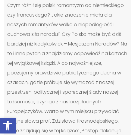
Czym różnił się polski romantyzm od niemieckiego
czy francuskiego? Jakie znaczenie miała dla
naszych romantyków walka o niepodległość i
duchowa siła narodu? Czy Polska może być dziś –
bardziej niż kiedykolwiek – Mesjaszem Narodów? Na
te i inne pytania znajdziemy odpowiedź na kartach
tej wyjątkowej książki. A co najważniejsze,
poczujemy prawdziwie patriotycznego ducha w
czasach, gdzie próbuje się wymazać z naszej
przestrzeni politycznej i społecznej ślady naszej
tożsamości, czyniąc z nas bezpłodnych
Europejczyków. Warto w tym miejscu przywołać
Otwórz pasek narzędzi
kolejne słowa prof. Zdzisława Krasnodębskiego,
które znajdują się w tej książce: „Postęp dokonuje