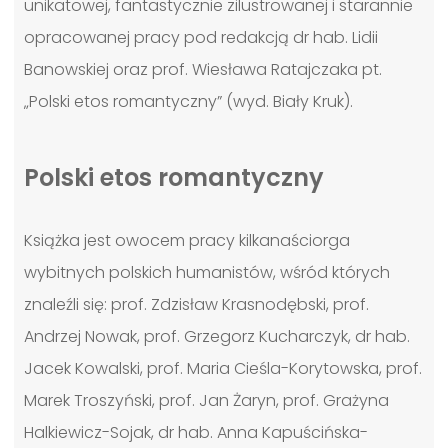
unikatowej, fantastycznie zilustrowanej i starannie
opracowanej pracy pod redakcją dr hab. Lidii
Banowskiej oraz prof. Wiesława Ratajczaka pt.
„Polski etos romantyczny” (wyd. Biały Kruk).
Polski etos romantyczny
Książka jest owocem pracy kilkanaściorga
wybitnych polskich humanistów, wśród których
znaleźli się: prof. Zdzisław Krasnodębski, prof.
Andrzej Nowak, prof. Grzegorz Kucharczyk, dr hab.
Jacek Kowalski, prof. Maria Cieśla-Korytowska, prof.
Marek Troszyński, prof. Jan Żaryn, prof. Grażyna
Halkiewicz-Sojak, dr hab. Anna Kapuścińska-