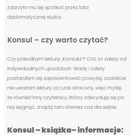
zdarzyło mu się spotkać przez lata
dyplomatycznej służby.
Konsul – czy warto czytać?
Czy poleciłbym lekturę „Konsula”? Cóż, to zależy od
indywidualnych upodobań. Wady i zalety
postarałem się zaprezentować powyżej, osobiście
nie uważam lektury za czas stracony, więc myślę,
że również inny czytelnicy, którzy zdecydują się po
nią sięgnąć, znajdą tam również coś dla siebie.
Konsul – książka– informacje: