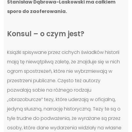
Stanisław Dąbrowa-Laskowski ma całkiem
sporo do zaoferowania.
Konsul – o czym jest?
Książki spisywane przez cichych świadków historii
mają tę niewątpliwą zaletę, że znajduje się w nich
ogrom spostrzeżeń, które nie wybrzmiewają w
przestrzeni publiczne. Często też autorzy
pozwalają sobie na różnego rodzaju
„obrazoburcze” tezy, które uderzają w oficjalną,
jedyną słuszną, narrację historyczną. Tezy te są o
tyle trudne do podważenia, że wyrażane są przez
osoby, które dane wydarzenia widziały na własne