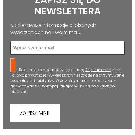
NEWSLETTERA
Najciekawsze informacje o lokalnych
wydarzeniach na Twoim mailu
Rejestrując się, zgadzasz się z naszą
Regulaminem
oraz
Polityką prywatności
. Wyrażasz również zgodę na otrzymywanie
bezpłatnych biuletynów. W dowolnym momencie możesz
zrezygnować z subskrypcji, klikając w link na dole każdego
biuletynu.