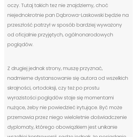
oczy. Tutaj takich tez nie znajdziemy, choć
niejednokrotnie pan Dąbrowa-Laskowski będzie na
przeszłość patrzył w sposób bardziej wyważony
od oficjalnie przyjętych, ogólnonarodowych
poglądów.
Z drugiej jednak strony, muszę przyznać,
nadmierne dystansowanie się autora od wszelkich
skrajności, ortodoksji, czy też po prostu
wyrazistości poglądów staje się momentami
nużące, żeby nie powiedzieć irytujące. Być może
przemawia przez niego wieloletnie doświadczenie
dyplomaty, którego obowiązkiem jest unikanie
wszelkiej kontrowersji, sądzę jednak, że posiadanie