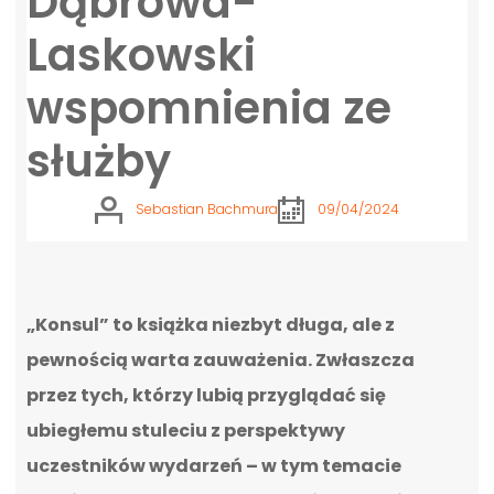
Dąbrowa-
Laskowski
wspomnienia ze
służby
Sebastian Bachmura
09/04/2024
„Konsul” to książka niezbyt długa, ale z
pewnością warta zauważenia. Zwłaszcza
przez tych, którzy lubią przyglądać się
ubiegłemu stuleciu z perspektywy
uczestników wydarzeń – w tym temacie