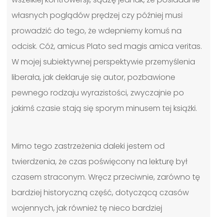
własnych poglądów prędzej czy później musi
prowadzić do tego, że wdepniemy komuś na
odcisk. Cóż, amicus Plato sed magis amica veritas.
W mojej subiektywnej perspektywie przemyślenia
liberała, jak deklaruje się autor, pozbawione
pewnego rodzaju wyrazistości, zwyczajnie po
jakimś czasie stają się sporym minusem tej książki.
Mimo tego zastrzeżenia daleki jestem od
twierdzenia, że czas poświęcony na lekturę był
czasem straconym. Wręcz przeciwnie, zarówno tę
bardziej historyczną część, dotyczącą czasów
wojennych, jak również tę nieco bardziej