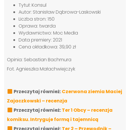
Tytuł: Konsul
Autor: Stanisław Dąbrowa-Laskowski
Liczba stron: 150
Oprawa: twarda
Wydawnictwo: Moc Media
Data premiery: 2021
Cena okładkowa: 39,90 zł
Opinia: Sebastian Bachmura
Fot. Agnieszka Małachwiejczyk
Przeczytaj również:
Czerwona ziemia Maciej
Zajaczkowski – recenzja
Przeczytaj również:
Ter 1 Obcy – recenzja
komiksu. Intryguje formą i tajemnicą
Przeczytaj również:
Ter 2 – Przewodnik –