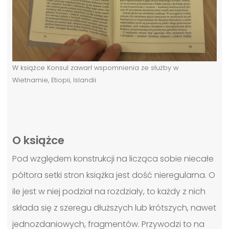
W książce Konsul zawarł wspomnienia ze służby w
Wietnamie, Etiopii, Islandii
O książce
Pod względem konstrukcji na licząca sobie niecałe
półtora setki stron książka jest dość nieregularna. O
ile jest w niej podział na rozdziały, to każdy z nich
składa się z szeregu dłuższych lub krótszych, nawet
jednozdaniowych, fragmentów. Przywodzi to na