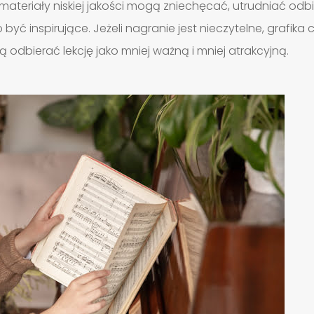
ateriały niskiej jakości mogą zniechęcać, utrudniać odbi
być inspirujące. Jeżeli nagranie jest nieczytelne, grafika
dbierać lekcję jako mniej ważną i mniej atrakcyjną.