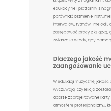
książek. Płyty z nagraniami,
edukacyjne i platformy z nag
porównać brzmienie instrume
interwałów, rytmów i melodii,
zastępować pracy z książką, 
zwłaszcza wtedy, gdy pomagaj
Dlaczego jakość m
zaangażowanie uc
W edukacji muzycznej jakoś
wyczuwają, czy lekcja został
dobrze zaprojektowane karty, 
atmosferę profesjonalizmu, kt