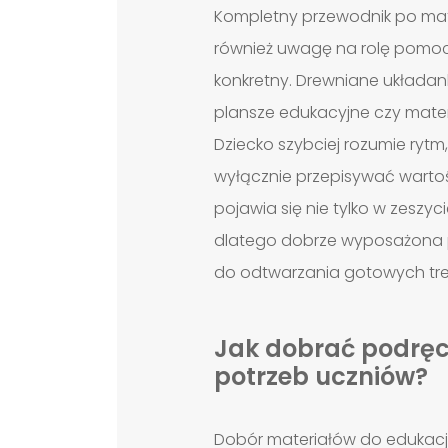
Kompletny przewodnik po mate
również uwagę na rolę pomoc
konkretny. Drewniane układanki
plansze edukacyjne czy mater
Dziecko szybciej rozumie ryt
wyłącznie przepisywać wartości
pojawia się nie tylko w zeszyc
dlatego dobrze wyposażona p
do odtwarzania gotowych tre
Jak dobrać podręcz
potrzeb uczniów?
Dobór materiałów do edukacj