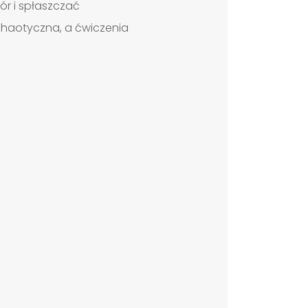
ór i spłaszczać
 chaotyczna, a ćwiczenia