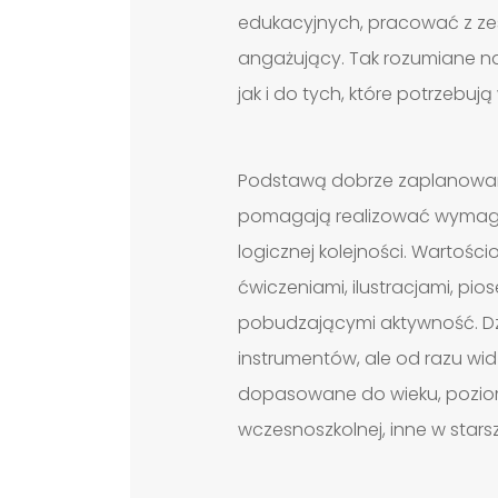
edukacyjnych, pracować z ze
angażujący. Tak rozumiane na
jak i do tych, które potrzebuj
Podstawą dobrze zaplanowanyc
pomagają realizować wymaga
logicznej kolejności. Wartośc
ćwiczeniami, ilustracjami, pi
pobudzającymi aktywność. Dzi
instrumentów, ale od razu widz
dopasowane do wieku, poziomu
wczesnoszkolnej, inne w star