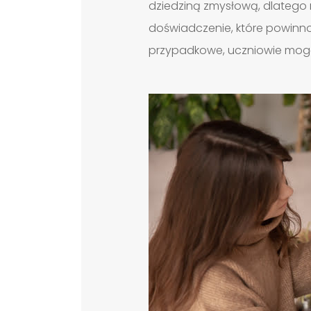
dziedziną zmysłową, dlatego m
doświadczenie, które powinno 
przypadkowe, uczniowie mogą o