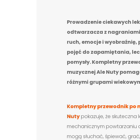
Prowadzenie ciekawych lekc
odtwarzacza z nagraniami
ruch, emocje i wyobraźnię,
pojęć do zapamiętania, lec
pomysły. Kompletny przewo
muzycznej Ale Nuty pomag
różnymi grupami wiekowymi 
Kompletny przewodnik po m
Nuty
pokazuje, że skuteczna 
mechanicznym powtarzaniu def
mogą słuchać, śpiewać, grać, 