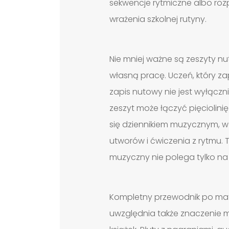
sekwencje rytmiczne albo roz
wrażenia szkolnej rutyny.
Nie mniej ważne są zeszyty n
własną pracę. Uczeń, który za
zapis nutowy nie jest wyłącz
zeszyt może łączyć pięciolinię
się dziennikiem muzycznym, w
utworów i ćwiczenia z rytmu.
muzyczny nie polega tylko n
Kompletny przewodnik po mate
uwzględnia także znaczenie m