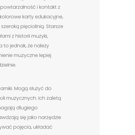
powtarzalność i kontakt z
kolorowe karty edukacyjne,
szeroką pięciolinią. Starsze
mi z historii muzyki,
 to jednak, że należy
ienie muzyczne lepiej
ielnie.
namiki. Mogą służyć do
li muzycznych. Ich zaletą
ymagają długiego
wdzają się jako narzędzie
ywać pojęcia, układać