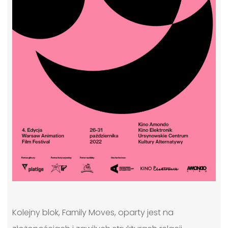
Kolejny blok, Family Moves, oparty jest na