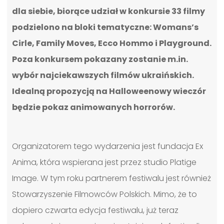
dla siebie, biorące udział w konkursie 33 filmy
podzielono na bloki tematyczne: Womans’s
Cirle, Family Moves, Ecco Hommo i Playground.
Poza konkursem pokazany zostanie m.in.
wybór najciekawszych filmów ukraińskich.
Idealną propozycją na Halloweenowy wieczór
będzie pokaz animowanych horrorów.
Organizatorem tego wydarzenia jest fundacja Ex
Anima, która wspierana jest przez studio Platige
Image. W tym roku partnerem festiwalu jest również
Stowarzyszenie Filmowców Polskich. Mimo, że to
dopiero czwarta edycja festiwalu, już teraz