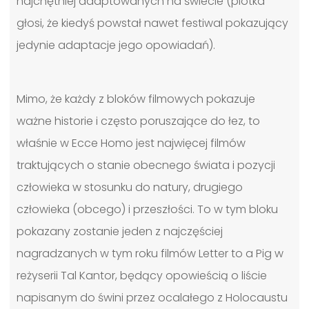
najchętniej adaptowanych na świecie (plotka
głosi, że kiedyś powstał nawet festiwal pokazujący
jedynie adaptacje jego opowiadań).
Mimo, że każdy z bloków filmowych pokazuje
ważne historie i często poruszające do łez, to
właśnie w Ecce Homo jest najwięcej filmów
traktujących o stanie obecnego świata i pozycji
człowieka w stosunku do natury, drugiego
człowieka (obcego) i przeszłości. To w tym bloku
pokazany zostanie jeden z najczęściej
nagradzanych w tym roku filmów Letter to a Pig w
reżyserii Tal Kantor, będący opowieścią o liście
napisanym do świni przez ocalałego z Holocaustu