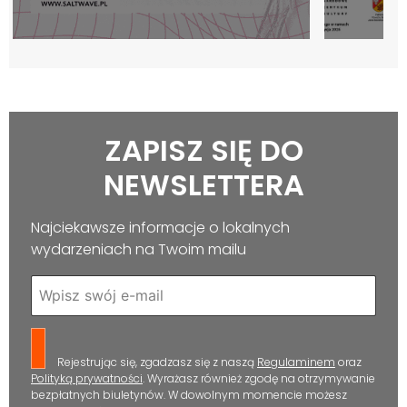
ZAPISZ SIĘ DO
NEWSLETTERA
Najciekawsze informacje o lokalnych
wydarzeniach na Twoim mailu
Rejestrując się, zgadzasz się z naszą
Regulaminem
oraz
Polityką prywatności
. Wyrażasz również zgodę na otrzymywanie
bezpłatnych biuletynów. W dowolnym momencie możesz