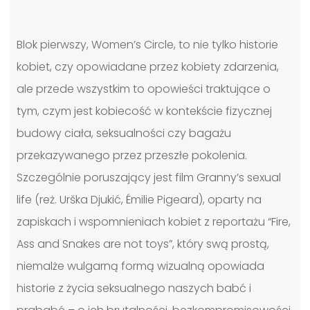
Blok pierwszy, Women’s Circle, to nie tylko historie
kobiet, czy opowiadane przez kobiety zdarzenia,
ale przede wszystkim to opowieści traktujące o
tym, czym jest kobiecość w kontekście fizycznej
budowy ciała, seksualności czy bagażu
przekazywanego przez przeszłe pokolenia.
Szczególnie poruszający jest film Granny’s sexual
life (reż. Urška Djukić, Émilie Pigeard), oparty na
zapiskach i wspomnieniach kobiet z reportażu “Fire,
Ass and Snakes are not toys”, który swą prostą,
niemalże wulgarną formą wizualną opowiada
historie z życia seksualnego naszych babć i