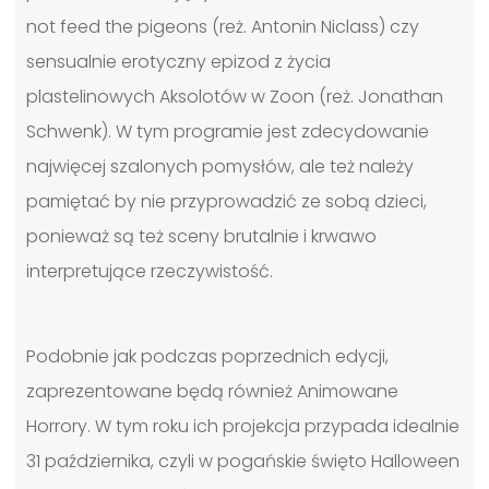
not feed the pigeons (reż. Antonin Niclass) czy
sensualnie erotyczny epizod z życia
plastelinowych Aksolotów w Zoon (reż. Jonathan
Schwenk). W tym programie jest zdecydowanie
najwięcej szalonych pomysłów, ale też należy
pamiętać by nie przyprowadzić ze sobą dzieci,
ponieważ są też sceny brutalnie i krwawo
interpretujące rzeczywistość.
Podobnie jak podczas poprzednich edycji,
zaprezentowane będą również Animowane
Horrory. W tym roku ich projekcja przypada idealnie
31 października, czyli w pogańskie święto Halloween