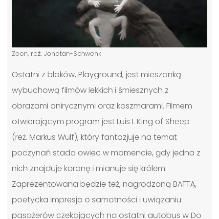
Zoon, reż. Jonatan-Schwenk
Ostatni z bloków, Playground, jest mieszanką
wybuchową filmów lekkich i śmiesznych z
obrazami onirycznymi oraz koszmarami. Filmem
otwierającym program jest Luis I. King of Sheep
(reż. Markus Wulf), który fantazjuje na temat
poczynań stada owiec w momencie, gdy jedna z
nich znajduje koronę i mianuje się królem.
Zaprezentowana będzie też, nagrodzoną BAFTĄ,
poetycka impresja o samotności i uwiązaniu
pasażerów czekających na ostatni autobus w Do