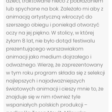
dzieci, traktowane nieco z pobłażaniem
lub spychane na bok. Zależało mi aby z
animacją artystyczną wkroczyć do
szerszego obiegu i poniekąd otworzyć
oczy na jej piękno. W stolicy, w której
żyłam 8 lat, nie było dotąd festiwalu
prezentującego warszawiakom
animacji jako medium dojrzałego i
odważnego. Wierzę, że zaprezentowany
w tym roku program składa się z selekcji
najlepszych i najodważniejszych
światowych animacji i cieszy mnie to, że
znajduje się w nim również tyle
wspaniałych polskich produkcji –