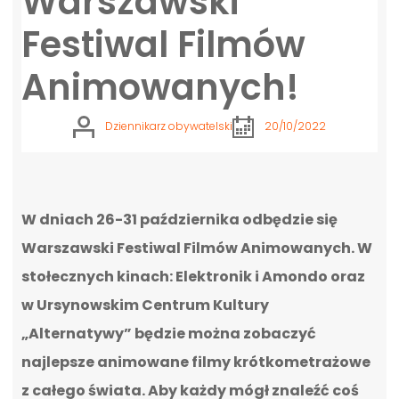
Warszawski
Festiwal Filmów
Animowanych!
Dziennikarz obywatelski
20/10/2022
W dniach 26-31 października odbędzie się
Warszawski Festiwal Filmów Animowanych. W
stołecznych kinach: Elektronik i Amondo oraz
w Ursynowskim Centrum Kultury
„Alternatywy” będzie można zobaczyć
najlepsze animowane filmy krótkometrażowe
z całego świata. Aby każdy mógł znaleźć coś