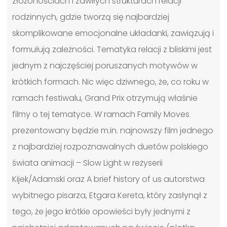
złożonościach i zawiłych strukturach relacji
rodzinnych, gdzie tworzą się najbardziej
skomplikowane emocjonalne układanki, zawiązują i
formułują zależności. Tematyka relacji z bliskimi jest
jednym z najczęściej poruszanych motywów w
krótkich formach. Nic więc dziwnego, że, co roku w
ramach festiwalu, Grand Prix otrzymują właśnie
filmy o tej tematyce. W ramach Family Moves
prezentowany będzie m.in. najnowszy film jednego
z najbardziej rozpoznawalnych duetów polskiego
świata animacji – Slow Light w reżyserii
Kijek/Adamski oraz A brief history of us autorstwa
wybitnego pisarza, Etgara Kereta, który zasłynął z
tego, że jego krótkie opowieści były jednymi z