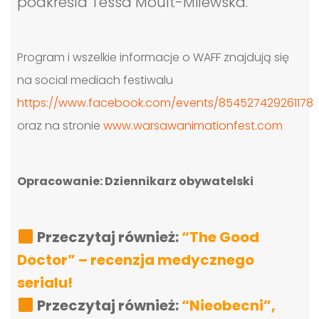
podkreśla Tessa Moult-Milewska.
Program i wszelkie informacje o WAFF znajdują się
na social mediach festiwalu
https://www.facebook.com/events/854527429261178
oraz na stronie
www.warsawanimationfest.com
Opracowanie: Dziennikarz obywatelski
Przeczytaj również:
“The Good
Doctor” – recenzja medycznego
serialu!
Przeczytaj również:
“Nieobecni”,