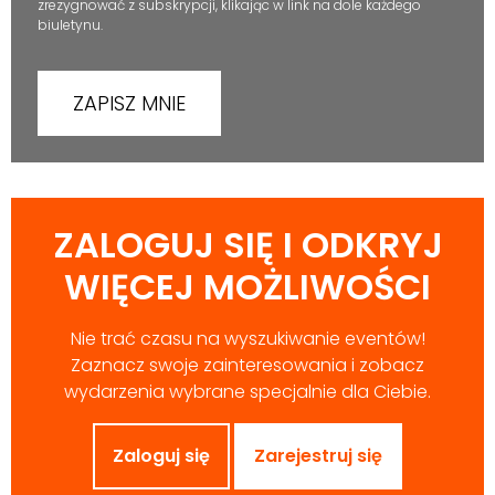
zrezygnować z subskrypcji, klikając w link na dole każdego
biuletynu.
ZALOGUJ SIĘ I ODKRYJ
WIĘCEJ MOŻLIWOŚCI
Nie trać czasu na wyszukiwanie eventów!
Zaznacz swoje zainteresowania i zobacz
wydarzenia wybrane specjalnie dla Ciebie.
Zaloguj się
Zarejestruj się