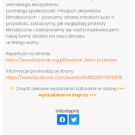
ziemskiego ekosystemu;
portretują społeczność młodych aktywistów
klimatycznych – poznamy obawy młodych ludzi o
przyszłość, zobaczymy, jak wyglądają protesty
klimatyczne, i zastanowimy się nad konsekwencjami
takiej formy działań na rzecz klimatu.
📣 Wstęp wolny
Repertuar na stronie:
https://www.kopernik.org.pl/festiwal…/kino-przemian
Informacje pochodzą ze strony:
https://www.facebook.com/events/1046525672870878
Znajdź ciekawe wydarzenia kulturalne w naszej
>>>
wyszukiwarce imprez
<<<
Udostępnij: