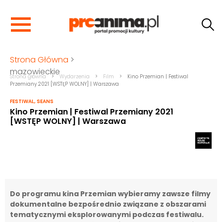
Strona Główna
>
mazowieckie
Strona główna
>
Wydarzenia
>
Film
>
Kino Przemian | Festiwal
Przemiany 2021 [WSTĘP WOLNY] | Warszawa
FESTIWAL
,
SEANS
Kino Przemian | Festiwal Przemiany 2021
[WSTĘP WOLNY] | Warszawa
Do programu kina Przemian wybieramy zawsze filmy
dokumentalne bezpośrednio związane z obszarami
tematycznymi eksplorowanymi podczas festiwalu.