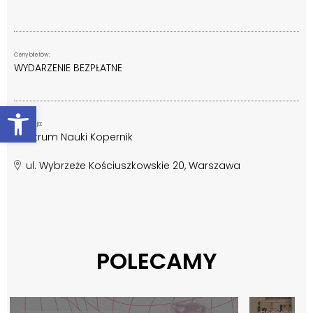
Ceny biletów:
WYDARZENIE BEZPŁATNE
Otwórz pasek narzędzi
Lokalizacja:
Centrum Nauki Kopernik
ul. Wybrzeże Kościuszkowskie 20, Warszawa
POLECAMY