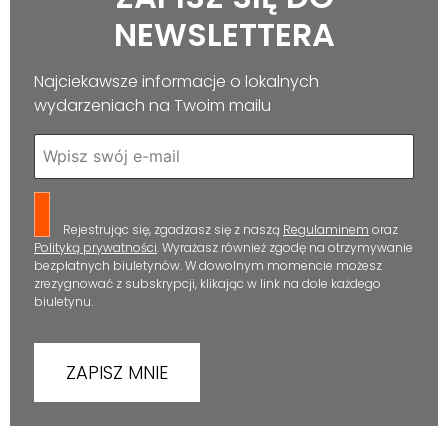
NEWSLETTERA
Najciekawsze informacje o lokalnych
wydarzeniach na Twoim mailu
Rejestrując się, zgadzasz się z naszą
Regulaminem
oraz
Polityką prywatności
. Wyrażasz również zgodę na otrzymywanie
bezpłatnych biuletynów. W dowolnym momencie możesz
zrezygnować z subskrypcji, klikając w link na dole każdego
biuletynu.